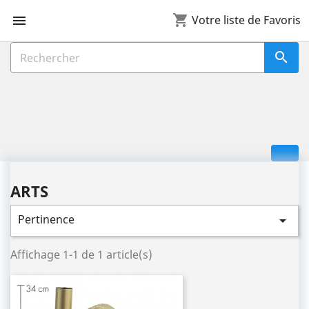
shopping_cart

Votre liste de Favoris

ARTS
Pertinence

Affichage 1-1 de 1 article(s)