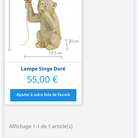
Lampe Singe Doré
55,00 €
Prix
Ajouter à votre liste de Favoris
Affichage 1-1 de 1 article(s)