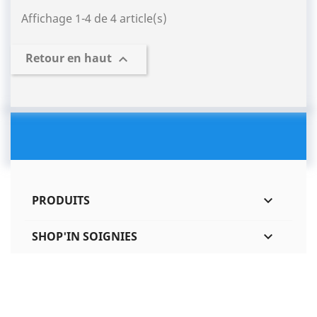
Affichage 1-4 de 4 article(s)
Retour en haut

PRODUITS

SHOP'IN SOIGNIES

INFORMATIONS