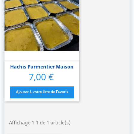
Hachis Parmentier Maison
7,00 €
Prix
Ajouter à votre liste de Favoris
Affichage 1-1 de 1 article(s)