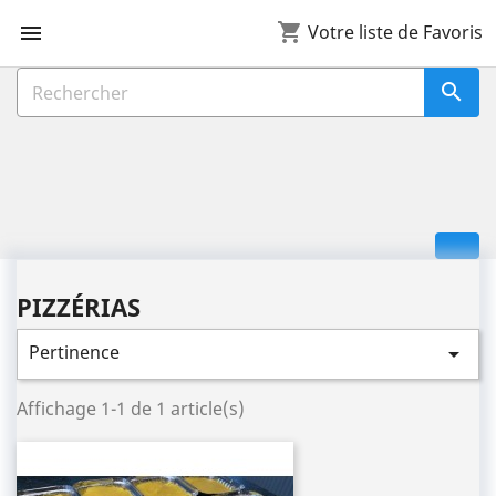
shopping_cart

Votre liste de Favoris

PIZZÉRIAS
Pertinence

Affichage 1-1 de 1 article(s)