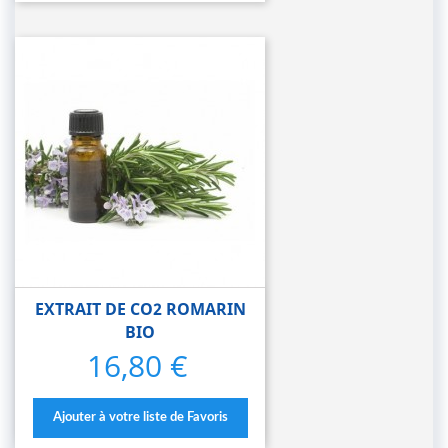
EXTRAIT DE CO2 ROMARIN
BIO
16,80 €
Prix
Ajouter à votre liste de Favoris