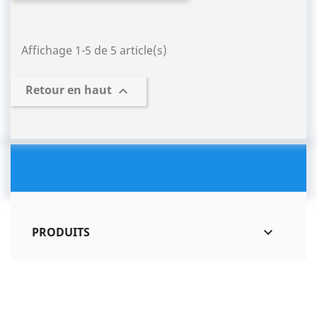
Affichage 1-5 de 5 article(s)
Retour en haut

PRODUITS

SHOP'IN SOIGNIES

INFORMATIONS