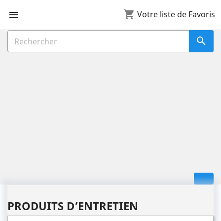
shopping_cart

Votre liste de Favoris

PRODUITS D’ENTRETIEN