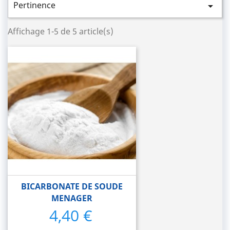
Pertinence

Affichage 1-5 de 5 article(s)
BICARBONATE DE SOUDE
MENAGER
4,40 €
Prix