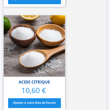
ACIDE CITRIQUE
10,60 €
Prix
Ajouter à votre liste de Favoris