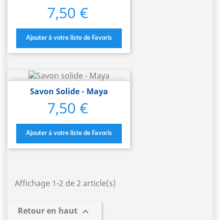
7,50 €
Prix
Ajouter à votre liste de Favoris
Savon Solide - Maya
7,50 €
Prix
Ajouter à votre liste de Favoris
Affichage 1-2 de 2 article(s)
Retour en haut
