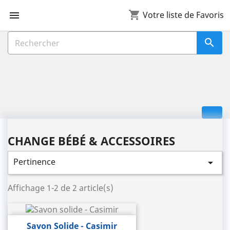
shopping_cart

Votre liste de Favoris

CHANGE BÉBÉ & ACCESSOIRES
Pertinence

Affichage 1-2 de 2 article(s)
Savon Solide - Casimir