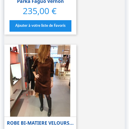
Parka Faguo Vernon
235,00 €
Prix
Ajouter à votre liste de Favoris
ROBE BI-MATIERE VELOURS...