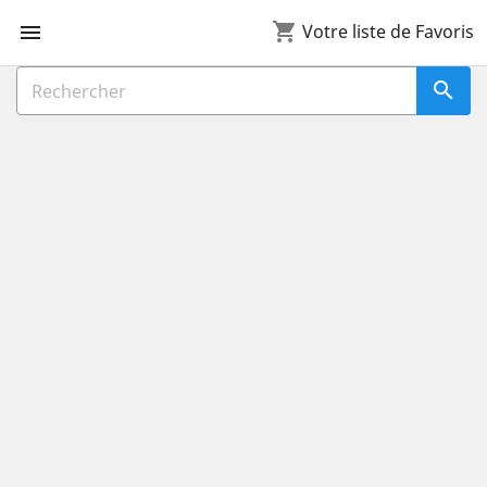
shopping_cart

Votre liste de Favoris
