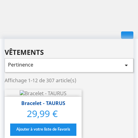
VÊTEMENTS
Pertinence

Affichage 1-12 de 307 article(s)
Bracelet - TAURUS
29,99 €
Prix
Ajouter à votre liste de Favoris