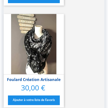
Foulard Création Artisanale
30,00 €
Prix
Ajouter à votre liste de Favoris