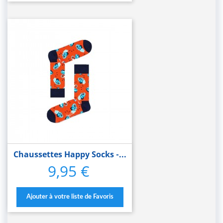
Chaussettes Happy Socks -...
9,95 €
Prix
Ajouter à votre liste de Favoris