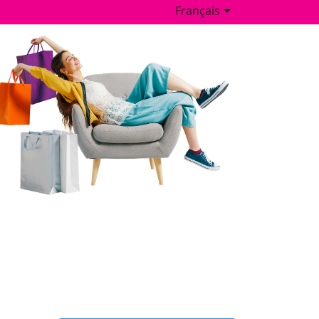

Français