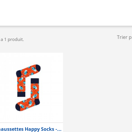
Trier 
y a 1 produit.
aussettes Happy Socks -...