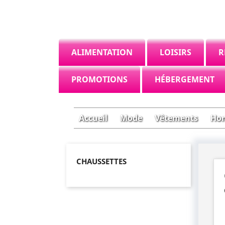
ALIMENTATION
LOISIRS
R
PROMOTIONS
HÉBERGEMENT
Accueil
Mode
Vêtements
Ho
CHAUSSETTES