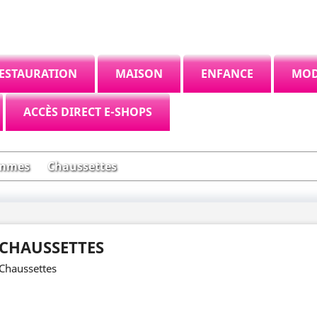
ESTAURATION
MAISON
ENFANCE
MO
ACCÈS DIRECT E-SHOPS
mmes
Chaussettes
CHAUSSETTES
Chaussettes