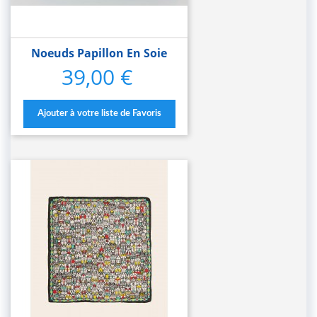
Noeuds Papillon En Soie
39,00 €
Prix
Ajouter à votre liste de Favoris