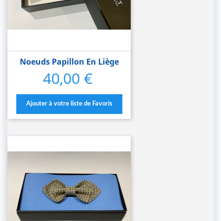
Noeuds Papillon En Liège
40,00 €
Prix
Ajouter à votre liste de Favoris