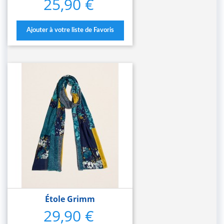
25,90 €
Prix
Ajouter à votre liste de Favoris
Étole Grimm
29,90 €
Prix