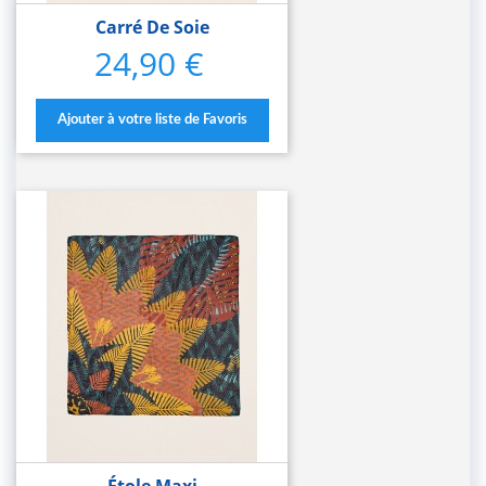
Carré De Soie
24,90 €
Prix
Ajouter à votre liste de Favoris
Étole Maxi