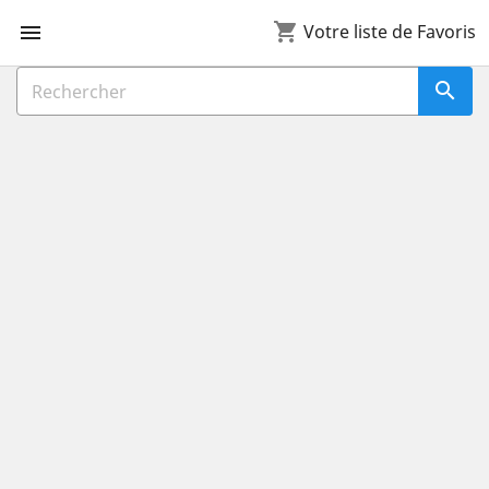
shopping_cart

Votre liste de Favoris
