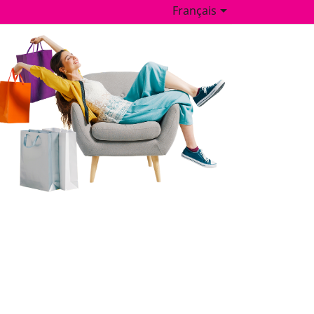

Français