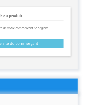
ls du produit
près de votre commerçant Sonégien:
 le site du commerçant !