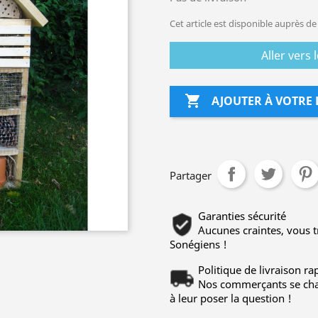
Cet article est disponible auprès 
Aller vers

AJOUTER À VOTRE 
Partager
Garanties sécurité
Aucunes craintes, vous 
Sonégiens !
Politique de livraison rap
Nos commerçants se char
à leur poser la question !