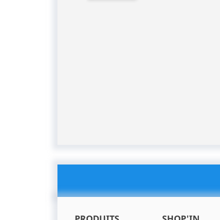
PRODUITS
SHOP'IN