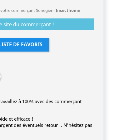
de votre commerçant Sonégien:
Insecthome
 le site du commerçant !
LISTE DE FAVORIS
travaillez à 100% avec des commerçant
ide et efficace !
gent des éventuels retour !. N'hésitez pas